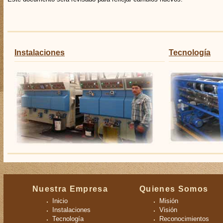
Instalaciones
Tecnología
Nuestra Empresa
Quienes Somos
Inicio
Misión
Instalaciones
Visión
Tecnología
Reconocimientos