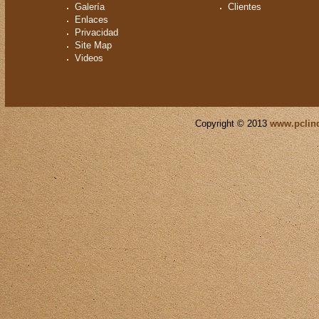
Galería
Clientes
Enlaces
Privacidad
Site Map
Videos
Copyright © 2013
www.pclind